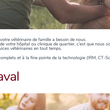
tre vétérinaire de famille a besoin de nous.
e de votre hôpital ou clinique de quartier, c’est que nou
vices vétérinaires en tout temps.
plets et à la fine pointe de la technologie (IRM, CT-Scan
aval