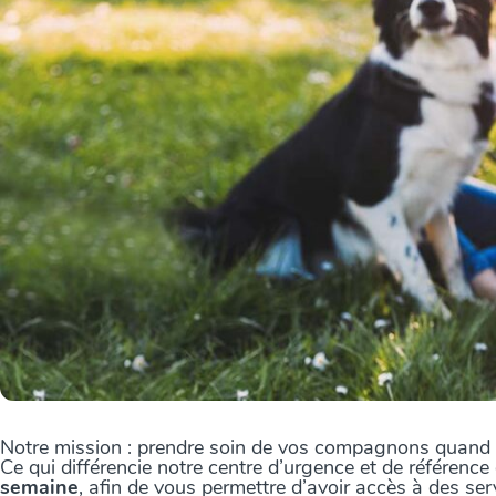
Notre mission : prendre soin de vos compagnons quand vo
Ce qui différencie notre centre d’urgence et de référenc
semaine
, afin de vous permettre d’avoir accès à des ser