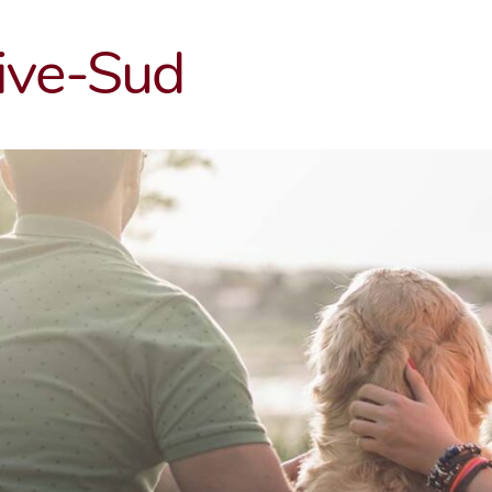
Rive-Sud