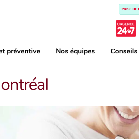
PRISE DE
et préventive
Nos équipes
Conseils
ontréal