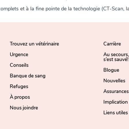
plets et à la fine pointe de la technologie (CT-Scan, lab
Trouvez un vétérinaire
Carrière
Urgence
Au secours
s’est sauvé!
Conseils
Blogue
Banque de sang
Nouvelles
Refuges
Assurances
À propos
Implicatio
Nous joindre
Liens utiles