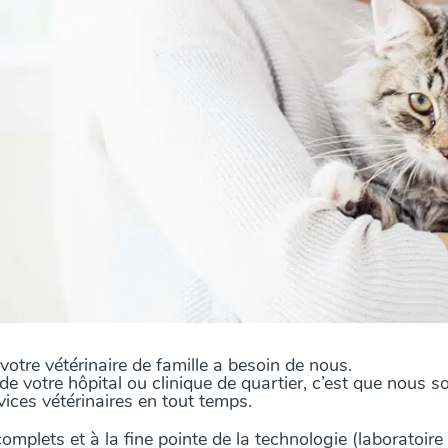
tre vétérinaire de famille a besoin de nous.
e de votre hôpital ou clinique de quartier, c’est que nou
vices vétérinaires en tout temps.
plets et à la fine pointe de la technologie (laboratoire 