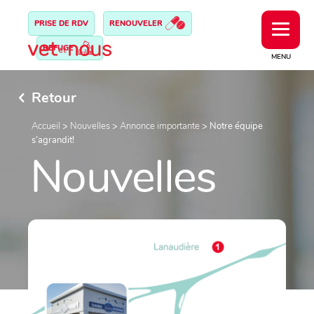
PRISE DE RDV
RENOUVELER
REFUGE
MENU
Retour
Accueil
>
Nouvelles
>
Annonce importante
>
Notre équipe
s’agrandit!
Nouvelles