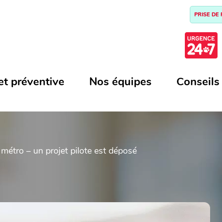
PRISE DE
et préventive
Nos équipes
Conseils
 métro – un projet pilote est déposé