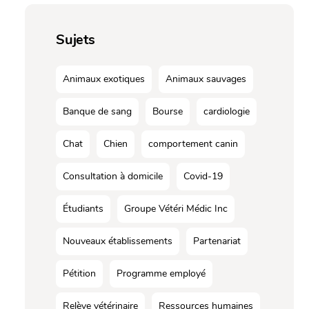
Sujets
Animaux exotiques
Animaux sauvages
Banque de sang
Bourse
cardiologie
Chat
Chien
comportement canin
Consultation à domicile
Covid-19
Étudiants
Groupe Vétéri Médic Inc
Nouveaux établissements
Partenariat
Pétition
Programme employé
Relève vétérinaire
Ressources humaines