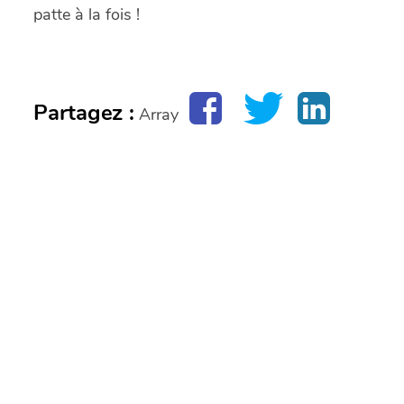
patte à la fois !
Partagez :
Array