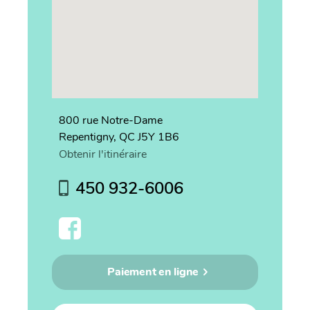
800 rue Notre-Dame
Repentigny, QC J5Y 1B6
Obtenir l'itinéraire
450 932-6006
Paiement en ligne