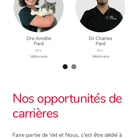
Dre Amélie
Dr Charles
Paré
Paré
m.v.
m.v.
Vétérinaire
Vétérinaire
Nos opportunités de
carrières
Faire partie de Vet et Nous, c’est être dédié à