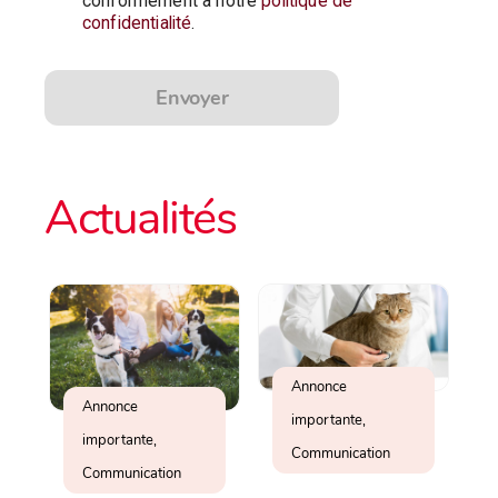
conformément à notre
politique de
confidentialité
.
Envoyer
Actualités
Annonce
Annonce
importante,
importante,
Communication
Communication