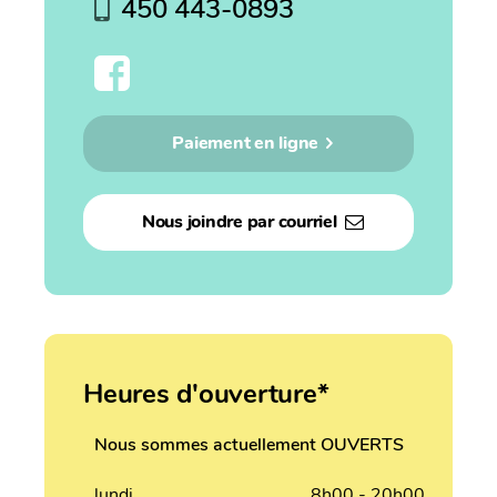
450 443-0893
Paiement en ligne
Nous joindre par courriel
Heures d'ouverture*
Nous sommes actuellement OUVERTS
lundi
8h00 - 20h00