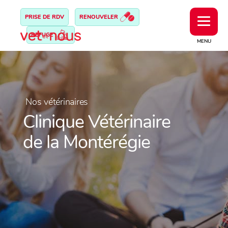
PRISE DE RDV
RENOUVELER
REFUGE
MENU
Nos vétérinaires
Clinique Vétérinaire
de la Montérégie