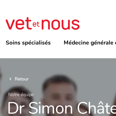
Soins spécialisés
Médecine générale 
Retour
Notre équipe
Dr Simon Chât