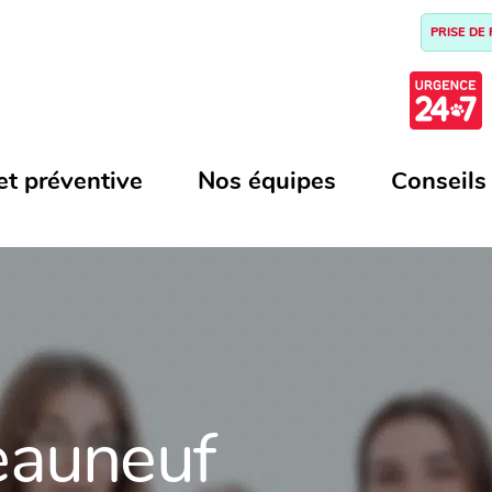
PRISE DE
et préventive
Nos équipes
Conseils
eauneuf