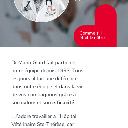
Comme s’il
était le nôtre.
Dr Mario Giard fait partie de
notre équipe depuis 1993. Tous
les jours, il fait une différence
dans notre équipe et dans la vie
de vos compagnons grâce à
son
calme
et son
efficacité
.
« J’adore travailler à l’Hôpital
Vétérinaire Ste-Thérèse, car