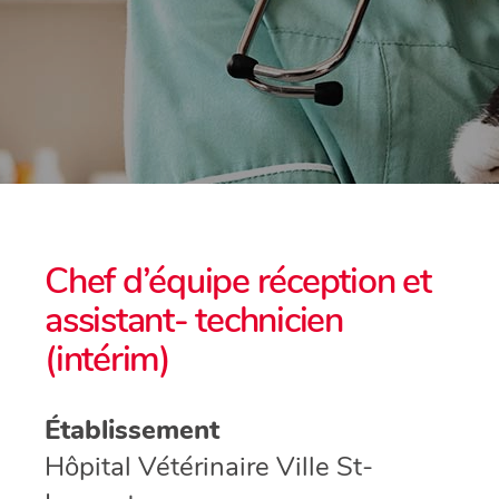
Chef d’équipe réception et
assistant- technicien
(intérim)
Établissement
Hôpital Vétérinaire Ville St-