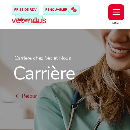
PRISE DE RDV
RENOUVELER
REFUGE
MENU
Carrière chez Vet et Nous
Carrière
Retour