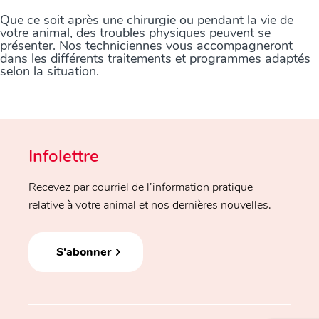
Que ce soit après une chirurgie ou pendant la vie de
votre animal, des troubles physiques peuvent se
présenter. Nos techniciennes vous accompagneront
dans les différents traitements et programmes adaptés
selon la situation.
Infolettre
Recevez par courriel de l’information pratique
relative à votre animal et nos dernières nouvelles.
S'abonner