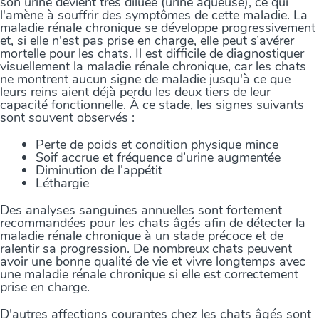
son urine devient très diluée (urine aqueuse), ce qui
l'amène à souffrir des symptômes de cette maladie. La
maladie rénale chronique se développe progressivement
et, si elle n'est pas prise en charge, elle peut s’avérer
mortelle pour les chats. Il est difficile de diagnostiquer
visuellement la maladie rénale chronique, car les chats
ne montrent aucun signe de maladie jusqu'à ce que
leurs reins aient déjà perdu les deux tiers de leur
capacité fonctionnelle. À ce stade, les signes suivants
sont souvent observés :
Perte de poids et condition physique mince
Soif accrue et fréquence d’urine augmentée
Diminution de l’appétit
Léthargie
Des analyses sanguines annuelles sont fortement
recommandées pour les chats âgés afin de détecter la
maladie rénale chronique à un stade précoce et de
ralentir sa progression. De nombreux chats peuvent
avoir une bonne qualité de vie et vivre longtemps avec
une maladie rénale chronique si elle est correctement
prise en charge.
D'autres affections courantes chez les chats âgés sont