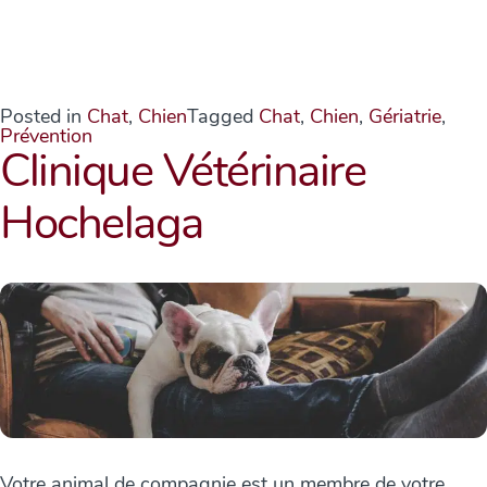
Posted in
Chat
,
Chien
Tagged
Chat
,
Chien
,
Gériatrie
,
Prévention
Clinique Vétérinaire
Hochelaga
Votre animal de compagnie est un membre de votre