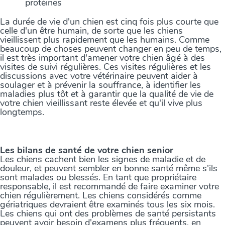
protéines
La durée de vie d'un chien est cinq fois plus courte que
celle d'un être humain, de sorte que les chiens
vieillissent plus rapidement que les humains. Comme
beaucoup de choses peuvent changer en peu de temps,
il est très important d'amener votre chien âgé à des
visites de suivi régulières. Ces visites régulières et les
discussions avec votre vétérinaire peuvent aider à
soulager et à prévenir la souffrance, à identifier les
maladies plus tôt et à garantir que la qualité de vie de
votre chien vieillissant reste élevée et qu'il vive plus
longtemps.
Les bilans de santé de votre chien senior
Les chiens cachent bien les signes de maladie et de
douleur, et peuvent sembler en bonne santé même s'ils
sont malades ou blessés. En tant que propriétaire
responsable, il est recommandé de faire examiner votre
chien régulièrement. Les chiens considérés comme
gériatriques devraient être examinés tous les six mois.
Les chiens qui ont des problèmes de santé persistants
peuvent avoir besoin d'examens plus fréquents, en