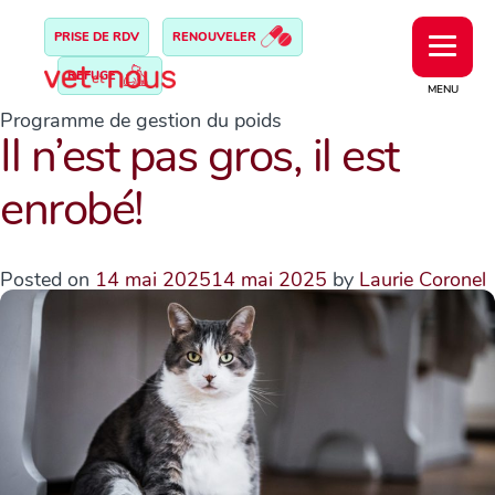
PRISE DE RDV
RENOUVELER
REFUGE
MENU
Programme de gestion du poids
Il n’est pas gros, il est
enrobé!
Posted on
14 mai 2025
14 mai 2025
by
Laurie Coronel