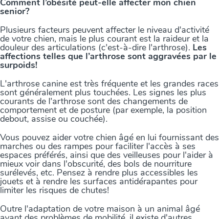
Comment l’obésité peut-elle affecter mon chien
senior?
Plusieurs facteurs peuvent affecter le niveau d'activité
de votre chien, mais le plus courant est la raideur et la
douleur des articulations (c'est-à-dire l'arthrose).
Les
affections telles que l’arthrose sont aggravées par le
surpoids!
L'arthrose canine est très fréquente et les grandes races
sont généralement plus touchées. Les signes les plus
courants de l'arthrose sont des changements de
comportement et de posture (par exemple, la position
debout, assise ou couchée).
Vous pouvez aider votre chien âgé en lui fournissant des
marches ou des rampes pour faciliter l'accès à ses
espaces préférés, ainsi que des veilleuses pour l'aider à
mieux voir dans l'obscurité, des bols de nourriture
surélevés, etc. Pensez à rendre plus accessibles les
jouets et à rendre les surfaces antidérapantes pour
limiter les risques de chutes!
Outre l'adaptation de votre maison à un animal âgé
ayant des problèmes de mobilité, il existe d'autres