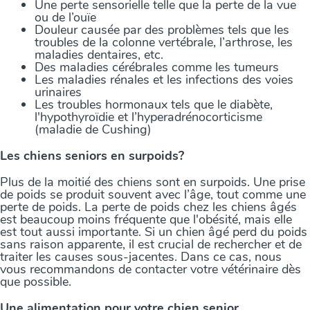
Une perte sensorielle telle que la perte de la vue
ou de l’ouïe
Douleur causée par des problèmes tels que les
troubles de la colonne vertébrale, l’arthrose, les
maladies dentaires, etc.
Des maladies cérébrales comme les tumeurs
Les maladies rénales et les infections des voies
urinaires
Les troubles hormonaux tels que le diabète,
l'hypothyroïdie et l’hyperadrénocorticisme
(maladie de Cushing)
Les chiens seniors en surpoids?
Plus de la moitié des chiens sont en surpoids. Une prise
de poids se produit souvent avec l’âge, tout comme une
perte de poids. La perte de poids chez les chiens âgés
est beaucoup moins fréquente que l'obésité, mais elle
est tout aussi importante. Si un chien âgé perd du poids
sans raison apparente, il est crucial de rechercher et de
traiter les causes sous-jacentes. Dans ce cas, nous
vous recommandons de contacter votre vétérinaire dès
que possible.
Une alimentation pour votre chien senior