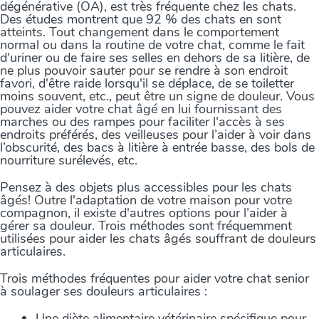
dégénérative (OA), est très fréquente chez les chats.
Des études montrent que 92 % des chats en sont
atteints. Tout changement dans le comportement
normal ou dans la routine de votre chat, comme le fait
d'uriner ou de faire ses selles en dehors de sa litière, de
ne plus pouvoir sauter pour se rendre à son endroit
favori, d'être raide lorsqu'il se déplace, de se toiletter
moins souvent, etc., peut être un signe de douleur. Vous
pouvez aider votre chat âgé en lui fournissant des
marches ou des rampes pour faciliter l'accès à ses
endroits préférés, des veilleuses pour l’aider à voir dans
l’obscurité, des bacs à litière à entrée basse, des bols de
nourriture surélevés, etc.
Pensez à des objets plus accessibles pour les chats
âgés! Outre l'adaptation de votre maison pour votre
compagnon, il existe d'autres options pour l’aider à
gérer sa douleur. Trois méthodes sont fréquemment
utilisées pour aider les chats âgés souffrant de douleurs
articulaires.
Trois méthodes fréquentes pour aider votre chat senior
à soulager ses douleurs articulaires :
Une diète alimentaire vétérinaire spécifique pour