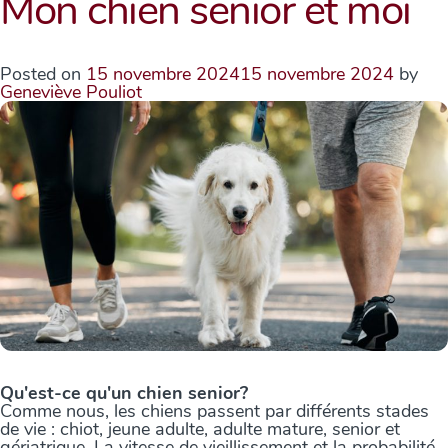
Mon chien senior et moi
Posted on
15 novembre 2024
15 novembre 2024
by
Geneviève Pouliot
Qu'est-ce qu'un chien senior?
Comme nous, les chiens passent par différents stades
de vie : chiot, jeune adulte, adulte mature, senior et
gériatrique. La vitesse de vieillissement et la probabilité