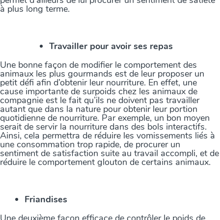
permet d’ailleurs de lui procurer un sentiment de satiété
à plus long terme.
Travailler pour avoir ses repas
Une bonne façon de modifier le comportement des
animaux les plus gourmands est de leur proposer un
petit défi afin d’obtenir leur nourriture. En effet, une
cause importante de surpoids chez les animaux de
compagnie est le fait qu’ils ne doivent pas travailler
autant que dans la nature pour obtenir leur portion
quotidienne de nourriture. Par exemple, un bon moyen
serait de servir la nourriture dans des bols interactifs.
Ainsi, cela permettra de réduire les vomissements liés à
une consommation trop rapide, de procurer un
sentiment de satisfaction suite au travail accompli, et de
réduire le comportement glouton de certains animaux.
Friandises
Une deuxième façon efficace de contrôler le poids de