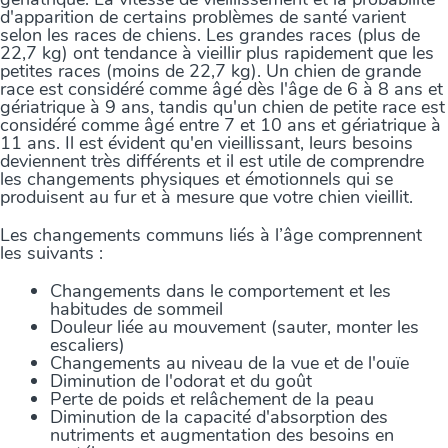
d'apparition de certains problèmes de santé varient
selon les races de chiens. Les grandes races (plus de
22,7 kg) ont tendance à vieillir plus rapidement que les
petites races (moins de 22,7 kg). Un chien de grande
race est considéré comme âgé dès l'âge de 6 à 8 ans et
gériatrique à 9 ans, tandis qu'un chien de petite race est
considéré comme âgé entre 7 et 10 ans et gériatrique à
11 ans. Il est évident qu'en vieillissant, leurs besoins
deviennent très différents et il est utile de comprendre
les changements physiques et émotionnels qui se
produisent au fur et à mesure que votre chien vieillit.
Les changements communs liés à l’âge comprennent
les suivants :
Changements dans le comportement et les
habitudes de sommeil
Douleur liée au mouvement (sauter, monter les
escaliers)
Changements au niveau de la vue et de l'ouïe
Diminution de l'odorat et du goût
Perte de poids et relâchement de la peau
Diminution de la capacité d'absorption des
nutriments et augmentation des besoins en