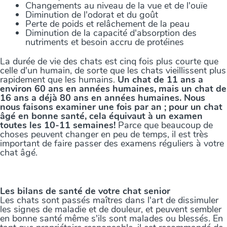
Changements au niveau de la vue et de l'ouïe
Diminution de l'odorat et du goût
Perte de poids et relâchement de la peau
Diminution de la capacité d'absorption des
nutriments et besoin accru de protéines
La durée de vie des chats est cinq fois plus courte que
celle d'un humain, de sorte que les chats vieillissent plus
rapidement que les humains.
Un chat de 11 ans a
environ 60 ans en années humaines, mais un chat de
16 ans a déjà 80 ans en années humaines. Nous
nous faisons examiner une fois par an ; pour un chat
âgé en bonne santé, cela équivaut à un examen
toutes les 10-11 semaines!
Parce que beaucoup de
choses peuvent changer en peu de temps, il est très
important de faire passer des examens réguliers à votre
chat âgé.
Les bilans de santé de votre chat senior
Les chats sont passés maîtres dans l'art de dissimuler
les signes de maladie et de douleur, et peuvent sembler
en bonne santé même s'ils sont malades ou blessés. En