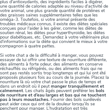
plus d'antioxydants, des ingrédients faciles à digérer,
une quantité de calories adaptée au niveau d'activité de
votre animal, une plus grande quantité de protéines et
des graisses saines supplémentaires telles que les
oméga-3. Toutefois, si votre animal présente des
troubles médicaux connus, il existe des diètes spéciales
conçues pour l'aider à les gérer, comme les diètes de
soutien rénal, les diètes pour hyperthyroïdie, les diètes
pour diabétiques, etc. Demandez à votre vétérinaire plus
d'informations sur la diète qui convient le mieux à votre
compagnon à quatre pattes.
Si votre chat a de la difficulté à manger, vous pouvez
essayer de lui offrir une texture de nourriture différente,
des aliments à forte odeur, des aliments en conserve
réchauffés ou réfrigérés, ou des aliments frais qui ne
sont pas restés sortis trop longtemps et qui lui ont été
proposés plusieurs fois au cours de la journée. Placez la
nourriture là où votre chat passe le plus de temps et
dans un endroit où il peut
manger tranquillement et
calmement
. Les chats âgés peuvent préférer les
bols
de nourriture et d’eau larges et bas qui ne touchent
pas à leurs moustaches.
Fournir des bols surélevés
peut aider ceux qui ont de la douleur lorsqu’ils se
penchent pour manger. L’hydratation est très