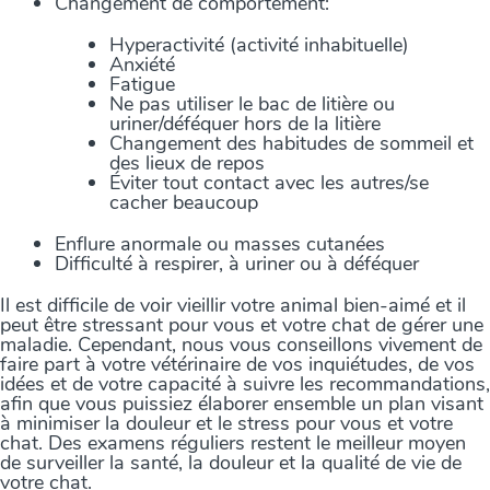
Changement de comportement:
Hyperactivité (activité inhabituelle)
Anxiété
Fatigue
Ne pas utiliser le bac de litière ou
uriner/déféquer hors de la litière
Changement des habitudes de sommeil et
des lieux de repos
Éviter tout contact avec les autres/se
cacher beaucoup
Enflure anormale ou masses cutanées
Difficulté à respirer, à uriner ou à déféquer
Il est difficile de voir vieillir votre animal bien-aimé et il
peut être stressant pour vous et votre chat de gérer une
maladie. Cependant, nous vous conseillons vivement de
faire part à votre vétérinaire de vos inquiétudes, de vos
idées et de votre capacité à suivre les recommandations,
afin que vous puissiez élaborer ensemble un plan visant
à minimiser la douleur et le stress pour vous et votre
chat. Des examens réguliers restent le meilleur moyen
de surveiller la santé, la douleur et la qualité de vie de
votre chat.