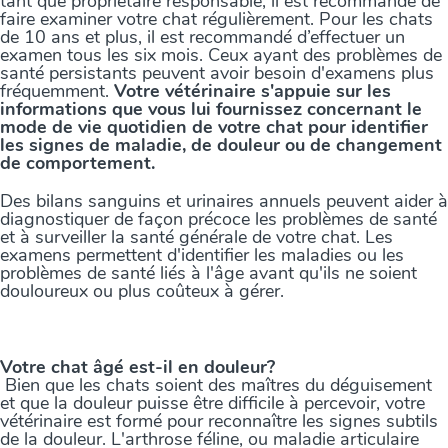
tant que propriétaire responsable, il est recommandé de
faire examiner votre chat régulièrement. Pour les chats
de 10 ans et plus, il est recommandé d’effectuer un
examen tous les six mois. Ceux ayant des problèmes de
santé persistants peuvent avoir besoin d'examens plus
fréquemment.
Votre vétérinaire s'appuie sur les
informations que vous lui fournissez concernant le
mode de vie quotidien de votre chat pour identifier
les signes de maladie, de douleur ou de changement
de comportement.
Des bilans sanguins et urinaires annuels peuvent aider à
diagnostiquer de façon précoce les problèmes de santé
et à surveiller la santé générale de votre chat. Les
examens permettent d'identifier les maladies ou les
problèmes de santé liés à l'âge avant qu'ils ne soient
douloureux ou plus coûteux à gérer.
Votre chat âgé est-il en douleur?
Bien que les chats soient des maîtres du déguisement
et que la douleur puisse être difficile à percevoir, votre
vétérinaire est formé pour reconnaître les signes subtils
de la douleur. L'arthrose féline, ou maladie articulaire