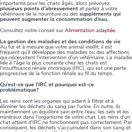
importante pour les chats âgés, alors prévoyez
plusieurs points d’abreuvement
et parlez à votre
vétérinaire de la nourriture ou des
suppléments qui
peuvent augmenter la consommation d’eau.
Consultez notre conseil sur
Alimentation adaptée
.
La gestion des maladies et des conditions de vie
Au fur et à mesure que votre animal vieillit, il est
fréquent qu'il développe des maladies ou des affections
qui nécessitent l'intervention d'un vétérinaire. La maladie
liée à l'âge la plus courante chez les chats est
l'insuffisance rénale chronique (IRC), qui est une perte
progressive de la fonction rénale au fil du temps.
Qu’est-ce que l’IRC et pourquoi est-ce
problématique?
Les reins sont les organes qui aident à filtrer et à
éliminer les déchets du sang par l'urine. En outre, ils
maintiennent un équilibre sain entre l'eau, les sels et les
minéraux dans l'organisme de votre chat. Les reins d'un
chat atteint d'IRC ne fonctionnent pas correctement. Par
conséquent, les déchets s'accumulent dans son sang et