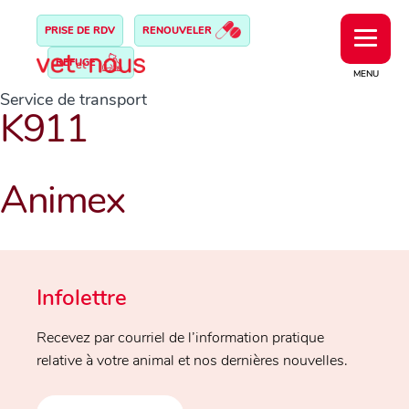
PRISE DE RDV
RENOUVELER
REFUGE
MENU
Service de transport
K911
Animex
Infolettre
Recevez par courriel de l’information pratique
relative à votre animal et nos dernières nouvelles.