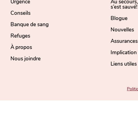
Urgence
Au secours
s’est sauvé!
Conseils
Blogue
Banque de sang
Nouvelles
Refuges
Assurances
À propos
Implicatio
Nous joindre
Liens utiles
Politi