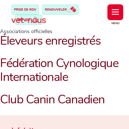
PRISE DE RDV
RENOUVELER
REFUGE
MENU
Associations officielles
Éleveurs enregistrés
Fédération Cynologique
Internationale
Club Canin Canadien